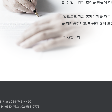
할 수 있는 강한 조직을 만들어 
앞으로도 저희 홈페이지를 자주 
을 지켜봐주시고, 따끔한 질책 또
감사합니다.
91
팩스 : 054-745-4490
714-6510
팩스 : 02-568-0775