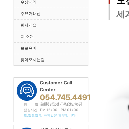
도
수상내역
세
주요거래선
회사개요
CI 소개
브로슈어
찾아오시는길
Customer Call
Center
054.745.4491
친절히 안내 드리겠습니다.
평 일 AM 08 : 00 - PM 05 : 00
점심시간 PM 12 : 00 - PM 01 : 00
토,일요일 및 공휴일은 휴무입니다.