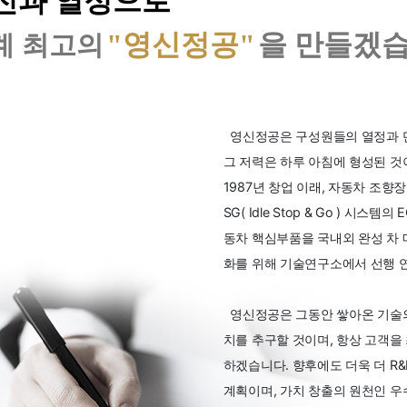
전과 열정으로
"영신정공"
을 만들겠습
계 최고의
영신정공은 구성원들의 열정과 단
그 저력은 하루 아침에 형성된 것이
1987년 창업 이래, 자동차 조향장치의
SG( Idle Stop & Go ) 시스템의 E
동차 핵심부품을 국내외 완성 차 
화를 위해 기술연구소에서 선행 
영신정공은 그동안 쌓아온 기술의
치를 추구할 것이며, 항상 고객
하겠습니다. 향후에도 더욱 더 R
계획이며, 가치 창출의 원천인 우