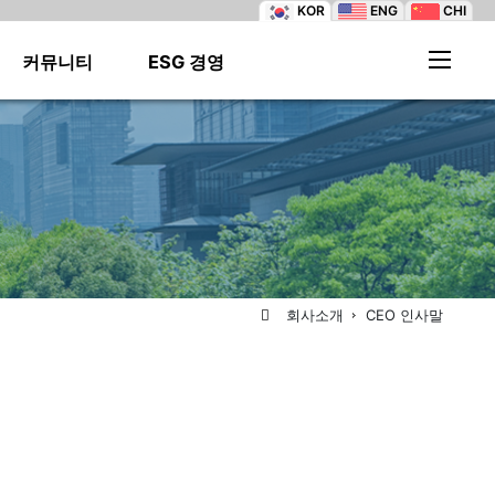
KOR
ENG
CHI
커뮤니티
ESG 경영
·
·
·
·
·
·
·
·
·
·
·
·
회사소개
CEO 인사말
·
·
·