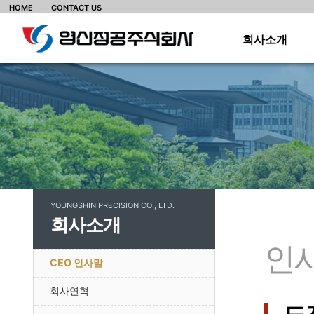
HOME
CONTACT US
회사소개
·
·
·
·
·
·
YOUNGSHIN PRECISION CO., LTD.
·
회사소개
·
인
CEO 인사말
회사연혁