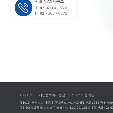
서울 영업사무소
T: 02 -6714 - 6510
F: 02 - 568 - 0775
회사소개
개인정보처리방침
서비스이용약관
(38039) 경상북도 경주시 천북면 모아오야길 156
전화 : 054-745-44
(06160) 서울특별시 강남구 테헤란로 63길 20, JJ빌딩 5층
전화 : 02-6