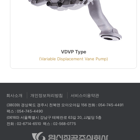
VDVP Type
(Variable Displacement Vane Pump)
회사소개
개인정보처리방침
서비스이용약관
(38039) 경상북도 경주시 천북면 모아오야길 156
전화 : 054-745-4491
팩스 : 054-745-4490
(06160) 서울특별시 강남구 테헤란로 63길 20, JJ빌딩 5층
전화 : 02-6714-6510
팩스 : 02-568-0775