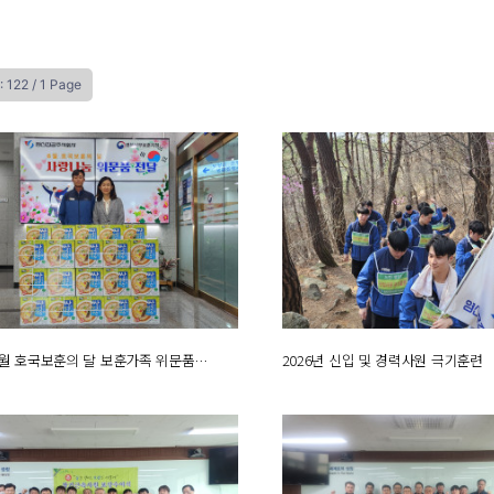
: 122 /
1 Page
 6월 호국보훈의 달 보훈가족 위문품…
2026년 신입 및 경력사원 극기훈련