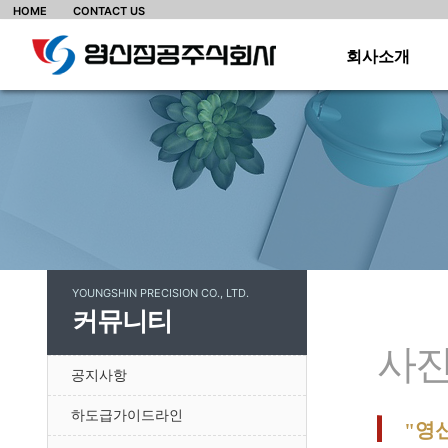
HOME
CONTACT US
회사소개
·
·
·
·
·
·
YOUNGSHIN PRECISION CO., LTD.
·
커뮤니티
·
사
공지사항
하도급가이드라인
"영