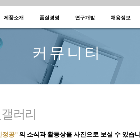
제품소개
품질경영
연구개발
채용정보
·
·
·
·
·
·
·
·
커뮤니티
·
·
·
·
·
·
·
·
·
·
·
·
·
진갤러리
·
·
신정공"
의 소식과 활동상을 사진으로 보실 수 있습니