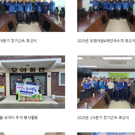
 4/4분기 장기근속 포상식
2025년 모범사원&제안우수자 포상
 9월 오야리 추석 봉사활동
2025년 2/4분기 장기근속 포상식