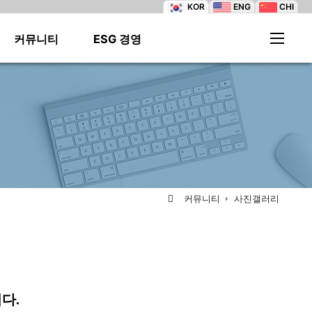
KOR
ENG
CHI
커뮤니티
ESG 경영
·
·
·
·
·
·
·
·
·
·
·
·
커뮤니티
사진갤러리
·
·
·
다.