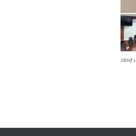
2025년
다음
맨